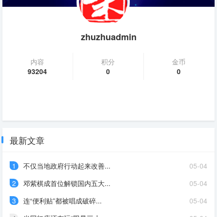
zhuzhuadmin
内容
积分
金币
93204
0
0
最新文章
1
不仅当地政府行动起来改善...
05-04
2
邓紫棋成首位解锁国内五大...
05-04
3
连“便利贴”都被唱成破碎...
05-04