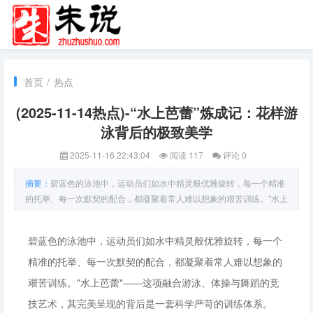
首页
/
热点
(2025-11-14热点)-“水上芭蕾”炼成记：花样游
泳背后的极致美学
2025-11-16 22:43:04
阅读 117
评论 0
摘要：
碧蓝色的泳池中，运动员们如水中精灵般优雅旋转，每一个精准
的托举、每一次默契的配合，都凝聚着常人难以想象的艰苦训练。"水上
芭蕾"——这项融合游泳、体操与舞蹈的竞技艺术，其完美呈现的背后是
一套科学严苛的训练体系。陆上基
碧蓝色的泳池中，运动员们如水中精灵般优雅旋转，每一个
精准的托举、每一次默契的配合，都凝聚着常人难以想象的
艰苦训练。"水上芭蕾"——这项融合游泳、体操与舞蹈的竞
技艺术，其完美呈现的背后是一套科学严苛的训练体系。