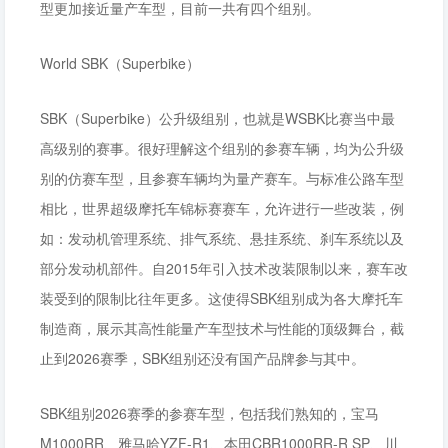
型更加接近量产车型，目前一共有四个组别。
World SBK（Superbike）
SBK（Superbike）公升级组别，也就是WSBK比赛当中最
高级别的赛事。很好理解这个组别的参赛车辆，均为公升级
别的仿赛车型，且参赛车辆均为量产赛车。与标准公路车型
相比，世界超级摩托车锦标赛赛车，允许进行一些改装，例
如：发动机管理系统、排气系统、悬挂系统、刹车系统以及
部分发动机部件。自2015年引入技术改装限制以来，赛车改
装受到的限制比往年更多。这使得SBK组别成为各大摩托车
制造商，展示其高性能量产车型技术与性能的顶级舞台，截
止到2026赛季，SBK组别还没有国产品牌参与其中。
SBK组别2026赛季的参赛车型，包括我们熟知的，宝马
M1000RR、雅马哈YZF-R1、本田CBR1000RR-R SP、川