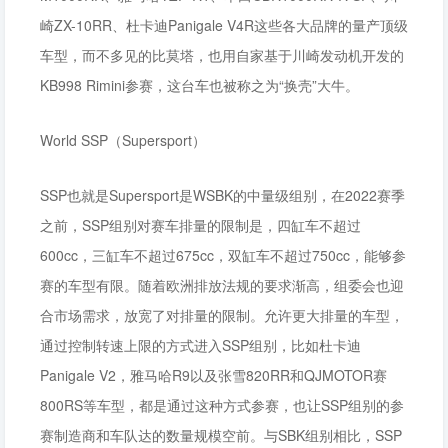
崎ZX-10RR、杜卡迪Panigale V4R这些各大品牌的量产顶级
车型，而不多见的比莫塔，也用自家基于川崎发动机开发的
KB998 Rimini参赛，这台车也被称之为“换壳”大牛。
World SSP（Supersport）
SSP也就是Supersport是WSBK的中量级组别，在2022赛季
之前，SSP组别对赛车排量的限制是，四缸车不超过
600cc，三缸车不超过675cc，双缸车不超过750cc，能够参
赛的车型有限。随着欧洲排放法规的要求渐高，组委会也迎
合市场需求，放宽了对排量的限制。允许更大排量的车型，
通过控制转速上限的方式进入SSP组别，比如杜卡迪
Panigale V2，雅马哈R9以及张雪820RR和QJMOTOR赛
800RS等车型，都是通过这种方式参赛，也让SSP组别的参
赛制造商和车队达的数量规模空前。与SBK组别相比，SSP