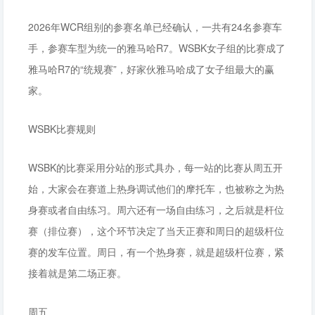
2026年WCR组别的参赛名单已经确认，一共有24名参赛车
手，参赛车型为统一的雅马哈R7。WSBK女子组的比赛成了
雅马哈R7的“统规赛”，好家伙雅马哈成了女子组最大的赢
家。
WSBK比赛规则
WSBK的比赛采用分站的形式具办，每一站的比赛从周五开
始，大家会在赛道上热身调试他们的摩托车，也被称之为热
身赛或者自由练习。周六还有一场自由练习，之后就是杆位
赛（排位赛），这个环节决定了当天正赛和周日的超级杆位
赛的发车位置。周日，有一个热身赛，就是超级杆位赛，紧
接着就是第二场正赛。
周五