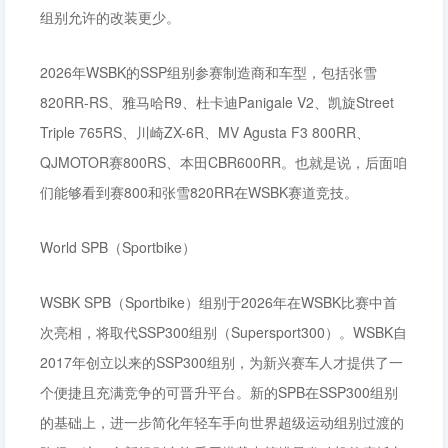
组别允许的改装更少。
2026年WSBK的SSP组别参赛制造商和车型，包括张雪
820RR-RS、雅马哈R9、杜卡迪Panigale V2、凯旋Street
Triple 765RS、川崎ZX-6R、MV Agusta F3 800RR、
QJMOTOR赛800RS、本田CBR600RR。也就是说，后面咱
们能够看到赛800和张雪820RR在WSBK赛道竞技。
World SPB（Sportbike）
WSBK SPB（Sportbike）组别于2026年在WSBK比赛中首
次亮相，将取代SSP300组别（Supersport300）。WSBK自
2017年创立以来的SSP300组别，为新兴赛车人才提供了一
个便捷且充满竞争的可晋升平台。新的SPB在SSP300组别
的基础上，进一步简化年轻车手向世界超级运动组别过渡的