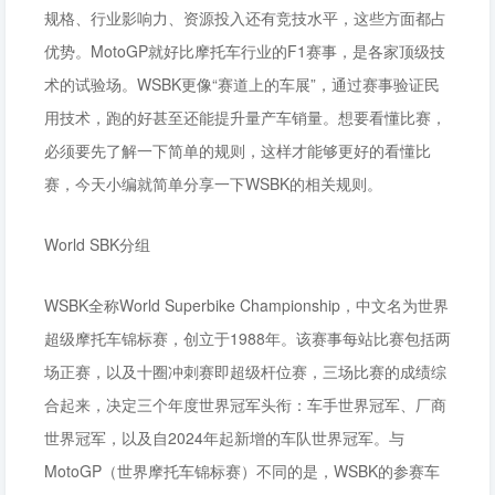
规格、行业影响力、资源投入还有竞技水平，这些方面都占
优势。MotoGP就好比摩托车行业的F1赛事，是各家顶级技
术的试验场。WSBK更像“赛道上的车展”，通过赛事验证民
用技术，跑的好甚至还能提升量产车销量。想要看懂比赛，
必须要先了解一下简单的规则，这样才能够更好的看懂比
赛，今天小编就简单分享一下WSBK的相关规则。
World SBK分组
WSBK全称World Superbike Championship，中文名为世界
超级摩托车锦标赛，创立于1988年。该赛事每站比赛包括两
场正赛，以及十圈冲刺赛即超级杆位赛，三场比赛的成绩综
合起来，决定三个年度世界冠军头衔：车手世界冠军、厂商
世界冠军，以及自2024年起新增的车队世界冠军。与
MotoGP（世界摩托车锦标赛）不同的是，WSBK的参赛车