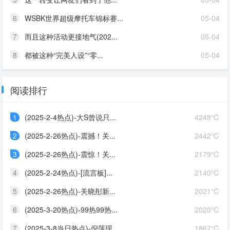
6
WSBK世界超级摩托车锦标赛...
05-04
7
而且这种活动更接地气(202...
05-04
8
都被这种“完美人设”“零...
05-04
阅读排行
1
(2025-2-4热点)-大S曾说只...
4248℃
2
(2025-2-26热点)-震撼！关...
2442℃
3
(2025-2-26热点)-震惊！关...
2179℃
4
(2025-2-24热点)-[流言板]...
2140℃
5
(2025-2-26热点)-关晓彤新...
2021℃
6
(2025-3-20热点)-99热99热...
2020℃
7
(2025-3-8当日热点)-倪萍现...
1867℃