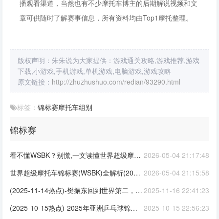
播观看渠道，当然也有不少摩托车博主的后期解说视频和文
章可供随时了解赛事信息，所有资料均由Top1摩托整理。
版权声明：朱朱说为大家提供：游戏通关攻略,游戏推荐,游戏
下载,小游戏,手机游戏,单机游戏,电脑游戏,游戏攻略
原文链接：
http://zhuzhushuo.com/redian/93290.html
标签：
锦标赛
摩托车
组别
锦标赛
看不懂WSBK？别慌,一文读懂世界超级摩托车锦标赛(2026-04-20热点)
2026-05-04 21:17:48
世界超级摩托车锦标赛(WSBK)全解析(2026-04-20热点)
2026-05-04 21:15:58
(2025-11-14热点)-樊振东回到世界第二，陈梦位次世界第四，王曼昱排名位置很稳
2025-11-16 22:41:23
(2025-10-15热点)-2025年亚洲乒乓球锦标赛：中国队稳获男团女团双料冠军
2025-10-15 22:56:23