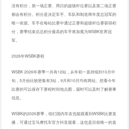
没有积分，第一场正赛、周日的超级杆位赛以及第二场正赛
都会有积分。积分是决定车手、车队和制造商年度总冠军的
唯一依据。车手在每站比赛中通过正赛和超级杆位赛获得积
分，赛季结束后总积分最高的车手将加冕为WSBK世界冠
军。
2026年WSBK赛程
WSBK 2026年赛季一共有12站，从年初一直持续到10月中
旬，5月份比较密集有3站，9月和10月均有两站。想看今年
比赛的可以保存下赛程时间地点图，届时可以及时了解赛事
信息。
WSBK的2026赛季，咱们国内车友也能观看到WSBK比赛直
播，可通过宝马摩托车官方抖音观看，这也是目前唯一的直