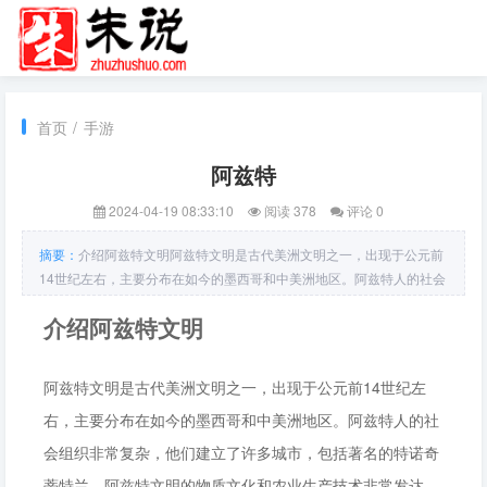
首页
/
手游
阿兹特
2024-04-19 08:33:10
阅读 378
评论 0
摘要：
介绍阿兹特文明阿兹特文明是古代美洲文明之一，出现于公元前
14世纪左右，主要分布在如今的墨西哥和中美洲地区。阿兹特人的社会
组织非常复杂，他们建立了许多城市，包括著名的特诺奇蒂特兰。阿兹
介绍阿兹特文明
特文明的物质文化和农业生产技术非常发达，他们能够在高原上生产出
大量的粮食和棉花，并且制作出精美的陶器和金属工艺品。同时，他们
信仰神的数
阿兹特文明是古代美洲文明之一，出现于公元前14世纪左
右，主要分布在如今的墨西哥和中美洲地区。阿兹特人的社
会组织非常复杂，他们建立了许多城市，包括著名的特诺奇
蒂特兰。阿兹特文明的物质文化和农业生产技术非常发达，