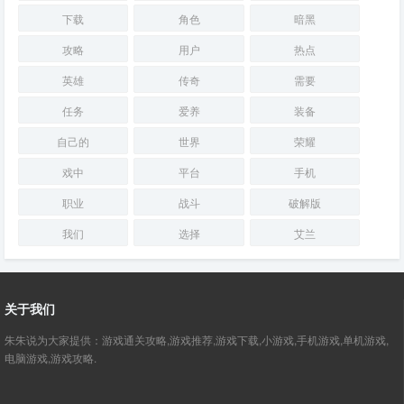
下载
角色
暗黑
攻略
用户
热点
英雄
传奇
需要
任务
爱养
装备
自己的
世界
荣耀
戏中
平台
手机
职业
战斗
破解版
我们
选择
艾兰
关于我们
朱朱说为大家提供：游戏通关攻略,游戏推荐,游戏下载,小游戏,手机游戏,单机游戏,
电脑游戏,游戏攻略.