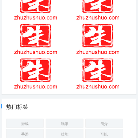
冒险岛手游礼包兑换码
阿尔泰山位置图
克苏恩
和猎手之王一样的手游
超神学院雄兵连最佳观影顺序
手游荒野迷城礼包码
热门标签
游戏
玩家
简介
手游
技能
可以