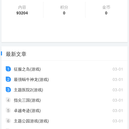
内容
积分
金币
93204
0
0
最新文章
1
征服之岛(游戏)
03-01
2
最强蜗牛神龙(游戏)
03-01
3
主题医院2(游戏)
03-01
4
指尖三国(游戏)
03-01
5
卓越奇迹(游戏)
03-01
6
主题公园游戏(游戏)
03-01