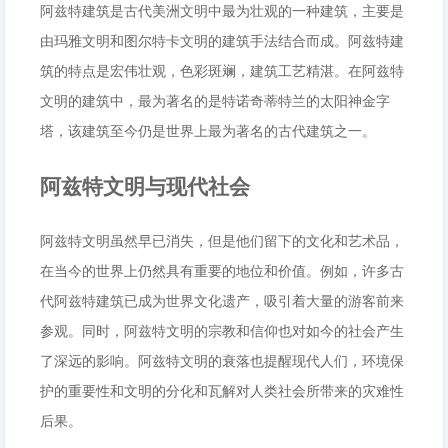
阿兹特建筑是古代美洲文明中最为壮观的一种建筑，主要是
由玛雅文明和图尔特卡文明的建筑手法结合而成。阿兹特建
筑的特点是宏伟壮观，色彩斑斓，建筑工艺精湛。在阿兹特
文明的建筑中，最为著名的是特诺奇蒂特兰的太阳神金字
塔，该建筑至今仍是世界上最为著名的古代建筑之一。
阿兹特文明与现代社会
阿兹特文明虽然早已消失，但是他们留下的文化和艺术品，
在当今的世界上仍然具有重要的地位和价值。例如，许多古
代阿兹特建筑已成为世界文化遗产，吸引着大量的游客前来
参观。同时，阿兹特文明的宗教和信仰也对如今的社会产生
了深远的影响。阿兹特文明的衰落也提醒现代人们，环境保
护的重要性和文明的分化和瓦解对人类社会所带来的灾难性
后果。