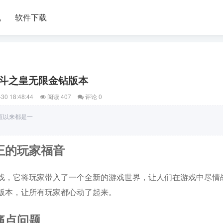
机
软件下载
斗之皇无限金钻版本
30 18:48:44
阅读 407
评论 0
直以来都是一
正的玩家福音
戏，它将玩家带入了一个全新的游戏世界，让人们在游戏中尽情
版本，让所有玩家都心动了起来。
痛点问题