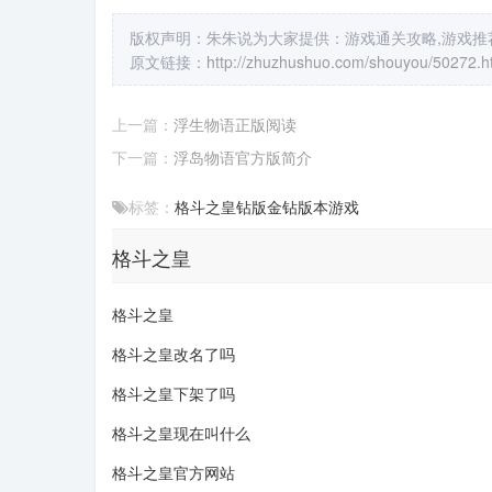
版权声明：朱朱说为大家提供：游戏通关攻略,游戏推荐
原文链接：
http://zhuzhushuo.com/shouyou/50272.h
上一篇：
浮生物语正版阅读
下一篇：
浮岛物语官方版简介
标签：
格斗之皇
钻版
金钻
版本
游戏
格斗之皇
格斗之皇
格斗之皇改名了吗
格斗之皇下架了吗
格斗之皇现在叫什么
格斗之皇官方网站