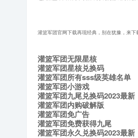
灌篮军团官网下载再现经典，别在犹豫，来下
灌篮军团无限星核
灌篮军团星核兑换码
灌篮军团所有sss级英雄名单
灌篮军团小游戏
灌篮军团九尾兑换码2023最新
灌篮军团内购破解版
灌篮军团免广告
灌篮军团免费获得九尾
灌篮军团永久兑换码2023最新