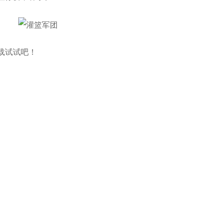
载试试吧！