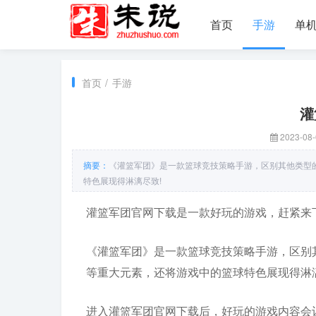
首页
手游
单
首页
/
手游
灌
2023-08-
摘要：
《灌篮军团》是一款篮球竞技策略手游，区别其他类型
特色展现得淋漓尽致!
灌篮军团官网下载是一款好玩的游戏，赶紧来
《灌篮军团》是一款篮球竞技策略手游，区别
等重大元素，还将游戏中的篮球特色展现得淋漓
进入灌篮军团官网下载后，好玩的游戏内容会