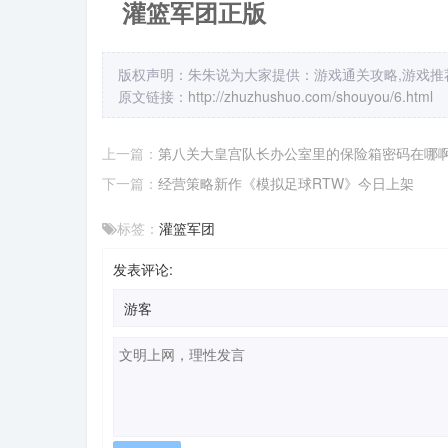
灌篮军团正版
版权声明：朱朱说为大家提供：游戏通关攻略,游戏推荐
原文链接：
http://zhuzhushuo.com/shouyou/6.html
上一篇：
第八关大皇宫队长办公室里的保险箱密码在哪
下一篇：
经营策略新作《模拟足球RTW》今日上架
标签：
灌篮军团
发表评论: