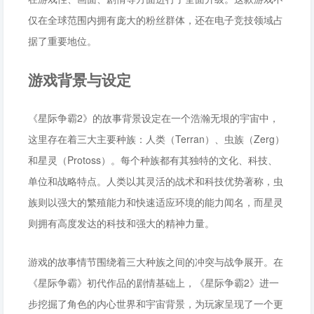
仅在全球范围内拥有庞大的粉丝群体，还在电子竞技领域占
据了重要地位。
游戏背景与设定
《星际争霸2》的故事背景设定在一个浩瀚无垠的宇宙中，
这里存在着三大主要种族：人类（Terran）、虫族（Zerg）
和星灵（Protoss）。每个种族都有其独特的文化、科技、
单位和战略特点。人类以其灵活的战术和科技优势著称，虫
族则以强大的繁殖能力和快速适应环境的能力闻名，而星灵
则拥有高度发达的科技和强大的精神力量。
游戏的故事情节围绕着三大种族之间的冲突与战争展开。在
《星际争霸》初代作品的剧情基础上，《星际争霸2》进一
步挖掘了角色的内心世界和宇宙背景，为玩家呈现了一个更