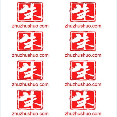
超神觉醒手游官网
监控眼proapp官方版
该同志工作表现评语300字
魔兽小兵的故事2攻略
尘埃2汉化(游戏)
快吧游戏盒简介(游戏)
王者荣耀关系位多少可以添加好
米莉亚战记dx手机版怎么打开
友