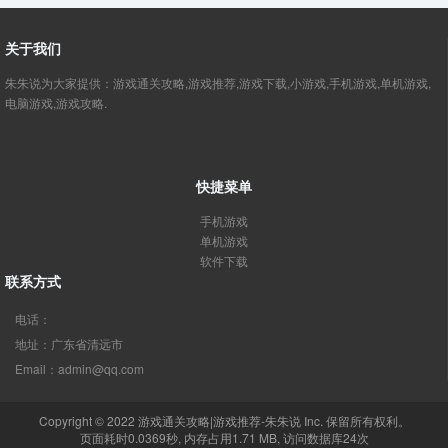
关于我们
朱朱说为大家提供：游戏通关攻略,游戏推荐,游戏下载,小游戏,手机游戏,单机游戏,
电脑游戏,游戏攻略.
快捷菜单
手机游戏
单机游戏
软件下载
联系方式
电话：
地址：广东省清远市
Email：admin@qq.com
Copyright © 2022
游戏通关攻略|游戏推荐-朱朱说
Inc. 保留所有权利。
页面耗时0.0369秒, 内存占用1.71 MB, 访问数据库24次