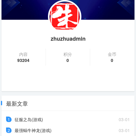
zhuzhuadmin
内容
积分
金币
93204
0
0
最新文章
1
征服之岛(游戏)
03-01
2
最强蜗牛神龙(游戏)
03-01