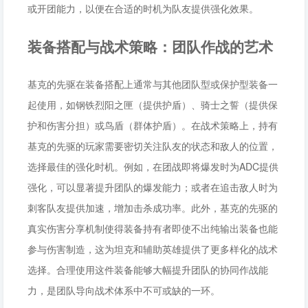
或开团能力，以便在合适的时机为队友提供强化效果。
装备搭配与战术策略：团队作战的艺术
基克的先驱在装备搭配上通常与其他团队型或保护型装备一
起使用，如钢铁烈阳之匣（提供护盾）、骑士之誓（提供保
护和伤害分担）或鸟盾（群体护盾）。在战术策略上，持有
基克的先驱的玩家需要密切关注队友的状态和敌人的位置，
选择最佳的强化时机。例如，在团战即将爆发时为ADC提供
强化，可以显著提升团队的爆发能力；或者在追击敌人时为
刺客队友提供加速，增加击杀成功率。此外，基克的先驱的
真实伤害分享机制使得装备持有者即使不出纯输出装备也能
参与伤害制造，这为坦克和辅助英雄提供了更多样化的战术
选择。合理使用这件装备能够大幅提升团队的协同作战能
力，是团队导向战术体系中不可或缺的一环。