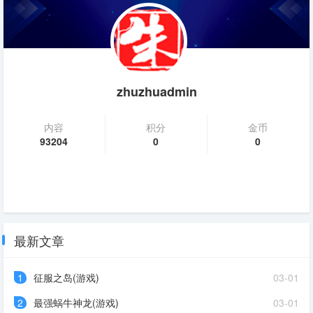
zhuzhuadmin
内容
积分
金币
93204
0
0
最新文章
1
征服之岛(游戏)
03-01
2
最强蜗牛神龙(游戏)
03-01