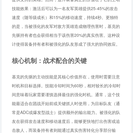
技能效果：激活后可以为一名友军英雄提供25-45%的攻击
速度（随等级成长）和15%的移动速度，持续4秒。更独特
的是，当被强化的友军对敌方英雄造成物理伤害时，基克的
先驱持有者也会获得相当于该伤害20%的真实伤害。这种设
计使得装备持有者和被强化的队友形成了强大的协同效应。
核心机制：战术配合的关键
基克的先驱的主动技能是其核心价值所在，使用时需要注意
时机和目标选择。技能冷却时间为60秒，相对较长的冷却时
间意味着玩家需要谨慎选择最佳的强化时机。通常，这个技
能最适合在团战开始前或关键抓人时使用，为目标队友（通
常是ADC或爆发型战士）提供额外的输出能力。被强化的队
友在获得攻击速度和移动速度后，能够更快地打出伤害或追
击敌人，而装备持有者则能通过真实伤害转化分享部分输