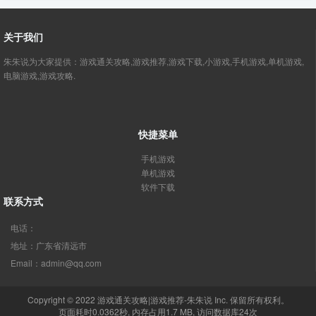
关于我们
朱朱说为大家提供：游戏通关攻略,游戏推荐,游戏下载,小游戏,手机游戏,单机游戏,
电脑游戏,游戏攻略.
快捷菜单
手机游戏
单机游戏
软件下载
联系方式
电话：
地址：广东省清远市
Email：admin@qq.com
Copyright © 2022
游戏通关攻略|游戏推荐-朱朱说
Inc. 保留所有权利。
页面耗时0.0362秒, 内存占用1.7 MB, 访问数据库24次