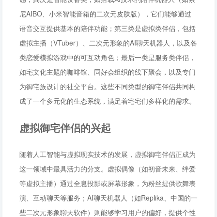
尼AIBO、小米智能音箱的二次元皮肤版），它们能够通过
语音交互提供基本的陪伴功能；第三类是虚拟类伴侣，包括
虚拟主播（VTuber）、二次元形象的AI聊天机器人，以及各
类恋爱模拟游戏中的可互动角色；最后一类是服务类伴侣，
如宅文化主题的咖啡馆、同好会组织的线下聚会，以及专门
为御宅族设计的社交平台。这些不同类型的御宅伴侣共同构
成了一个多元化的生态系统，满足着宅宅们多样化的需求。
虚拟御宅伴侣的兴起
随着人工智能与虚拟现实技术的发展，虚拟御宅伴侣正成为
这一领域中最具活力的分支。虚拟偶像（如初音未来、绊爱
等虚拟主播）通过全息投影或屏幕形象，为粉丝提供歌舞表
演、互动聊天等服务；AI聊天机器人（如Replika、中国的一
些二次元形象聊天软件）则能够学习用户的偏好，提供个性