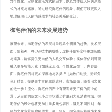
对个性化、定制化生活方式的追求，以及对传统人际关系模
式的补充与拓展。通过研究御宅伴侣现象，我们可以更深入
地理解现代人的情感需求与社会关系的变迁。
御宅伴侣的未来发展趋势
展望未来，御宅伴侣的发展将呈现几个明显的趋势。技术层
面，随着AI、VR/AR技术的成熟，虚拟伴侣将变得更加智能
与逼真，能够提供更自然的人机交互体验；实体伴侣则可能
融入更多智能元素（如感应互动、个性化反馈）。内容层
面，御宅伴侣将更加深度地与各类IP（如热门动漫、游戏角
色）结合，提供更丰富的主题选择。市场层面，随着宅文化
的进一步主流化，御宅伴侣产业有望迎来更广阔的商业前
景，从目前的亚文化小众市场逐步扩展到大众消费领域。御
宅伴侣的设计也将更加注重多元包容性，满足不同性别、年
龄与文化背景用户的需求。可以预见，御宅伴侣将成为未来