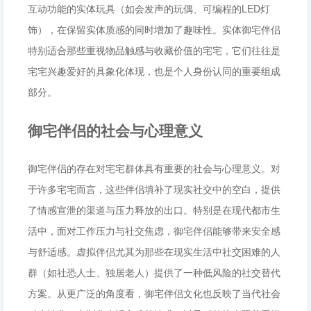
互动功能的实体玩具（如会发声的玩偶、可编程的LED灯
饰），在保留实体质感的同时增加了趣味性。实体御宅伴侣
特别适合那些重视物品触感与收藏价值的宅宅，它们往往是
宅宅兴趣爱好的具象化体现，也是个人身份认同的重要组成
部分。
御宅伴侣的社会与心理意义
御宅伴侣的存在对宅宅群体具有重要的社会与心理意义。对
于许多宅宅而言，这些伴侣填补了现实社交中的空白，提供
了情感宣泄的渠道与压力释放的出口。特别是在现代都市生
活中，面对工作压力与社交焦虑，御宅伴侣能够带来安全感
与舒适感。虚拟伴侣尤其为那些在现实生活中社交困难的人
群（如社恐人士、独居老人）提供了一种低风险的社交替代
方案。从更广泛的角度看，御宅伴侣文化也反映了当代社会