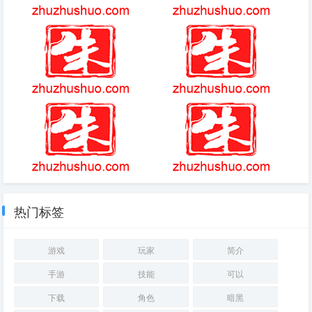
天天来塔防
旧版笔趣阁app简介
lol龙年限定皮肤
艾兰岛驯服熊
回合制打怪的单机游戏有哪些
暗黑破坏神动漫
热门标签
游戏
玩家
简介
手游
技能
可以
下载
角色
暗黑