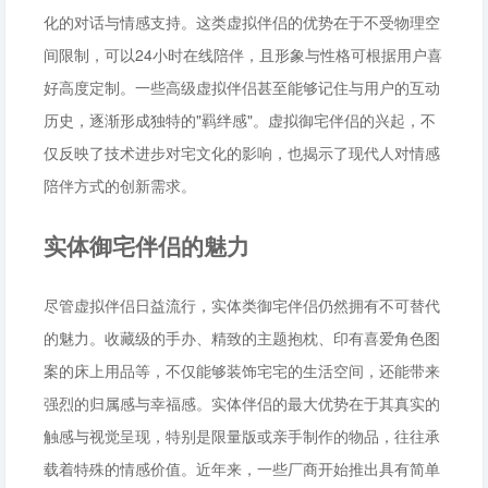
化的对话与情感支持。这类虚拟伴侣的优势在于不受物理空
间限制，可以24小时在线陪伴，且形象与性格可根据用户喜
好高度定制。一些高级虚拟伴侣甚至能够记住与用户的互动
历史，逐渐形成独特的"羁绊感"。虚拟御宅伴侣的兴起，不
仅反映了技术进步对宅文化的影响，也揭示了现代人对情感
陪伴方式的创新需求。
实体御宅伴侣的魅力
尽管虚拟伴侣日益流行，实体类御宅伴侣仍然拥有不可替代
的魅力。收藏级的手办、精致的主题抱枕、印有喜爱角色图
案的床上用品等，不仅能够装饰宅宅的生活空间，还能带来
强烈的归属感与幸福感。实体伴侣的最大优势在于其真实的
触感与视觉呈现，特别是限量版或亲手制作的物品，往往承
载着特殊的情感价值。近年来，一些厂商开始推出具有简单