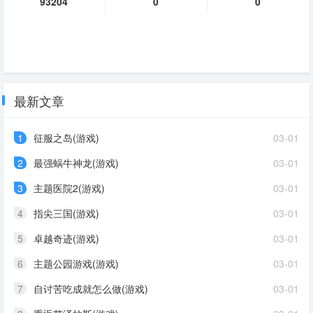
93204
0
0
最新文章
1
征服之岛(游戏)
03-01
2
最强蜗牛神龙(游戏)
03-01
3
主题医院2(游戏)
03-01
4
指尖三国(游戏)
03-01
5
卓越奇迹(游戏)
03-01
6
主题公园游戏(游戏)
03-01
7
自讨苦吃成就怎么做(游戏)
03-01