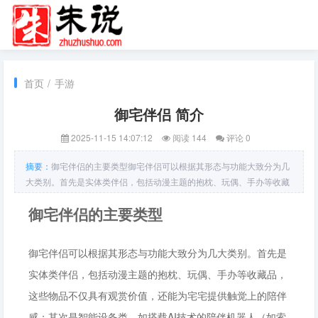
首页
/
手游
御宅伴侣 简介
2025-11-15 14:07:12
阅读 144
评论 0
摘要：
御宅伴侣的主要类型御宅伴侣可以根据其形态与功能大致分为几
大类别。首先是实体类伴侣，包括动漫主题的抱枕、玩偶、手办等收藏
品，这些物品不仅具有观赏价值，还能为宅宅提供触觉上的陪伴感；其
御宅伴侣的主要类型
次是智能设备类，如搭载AI技术的陪伴机器人（如索尼AIBO、小米智能
音箱的二次元皮肤版），它们能够通过语音交互提
御宅伴侣可以根据其形态与功能大致分为几大类别。首先是
实体类伴侣，包括动漫主题的抱枕、玩偶、手办等收藏品，
这些物品不仅具有观赏价值，还能为宅宅提供触觉上的陪伴
感；其次是智能设备类，如搭载AI技术的陪伴机器人（如索