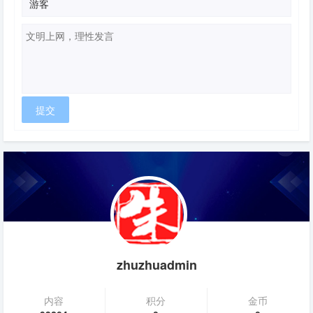
zhuzhuadmin
内容
积分
金币