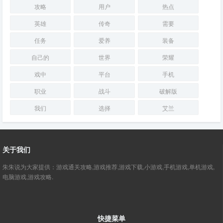
攻略
用户
热点
英雄
传奇
需要
任务
爱养
装备
自己的
世界
荣耀
戏中
平台
手机
职业
战斗
破解版
我们
选择
艾兰
关于我们
朱朱说为大家提供：游戏通关攻略,游戏推荐,游戏下载,小游戏,手机游戏,单机游戏,
电脑游戏,游戏攻略.
快捷菜单