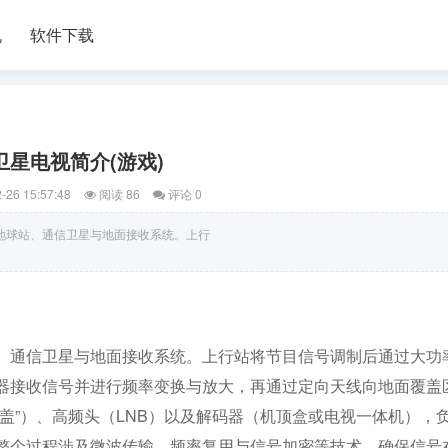
机
软件下载
卫星电视简介(游戏)
-26 15:57:48
阅读 86
评论 0
地球站、通信卫星与地面接收系统。上行
、通信卫星与地面接收系统。上行站将节目信号调制后通过大功
器接收信号并进行频率变换与放大，再通过定向天线向地面覆盖
盖”）、高频头（LNB）以及解码器（机顶盒或电视一体机），
整个过程涉及微波传输、频率复用与信号加密等技术，确保信号