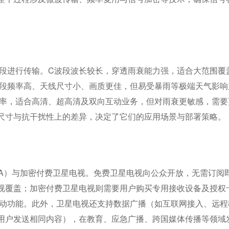
波段进行传输。C波段波长较长，穿透雨衰能力强，适合大范围覆
波段频率高、天线尺寸小、画质更佳，但易受暴雨等极端天气影响
速率，适合高清、超高清及双向互动业务，但对雨衰更敏感，需要
尺寸与抗干扰性上的差异，决定了它们的应用场景与部署策略。
TA）与加密付费卫星电视。免费卫星电视向公众开放，无需订阅
视覆盖；加密付费卫星电视则需要用户购买专用接收设备及授权
互动功能。此外，卫星电视还支持数据广播（如互联网接入、远程
用户发送相同内容），在教育、应急广播、跨国媒体传播等领域