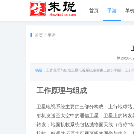
首页
手游
单
首页
/
手游
2026-02
摘要：
工作原理与组成卫星电视系统主要由三部分构成：上行
工作原理与组成
卫星电视系统主要由三部分构成：上行地球站
射机发送至太空中的通信卫星；卫星上的转发
转发；地面接收系统包括抛物面天线（俗称“锅
接收、解调并还原为可视可听的图像与声音。