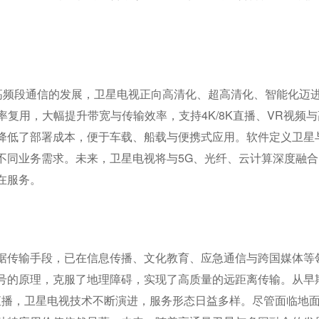
）与高频段通信的发展，卫星电视正向高清化、超高清化、智能化迈
率复用，大幅提升带宽与传输效率，支持4K/8K直播、VR视频
降低了部署成本，便于车载、船载与便携式应用。软件定义卫星
不同业务需求。未来，卫星电视将与5G、光纤、云计算深度融合
在服务。
据传输手段，已在信息传播、文化教育、应急通信与跨国媒体等
号的原理，克服了地理障碍，实现了高质量的远距离传输。从早
清直播，卫星电视技术不断演进，服务形态日益多样。尽管面临地