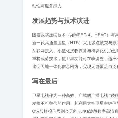
动性与服务能力。
发展趋势与技术演进
随着数字压缩技术（如MPEG-4、HEVC
新一代高通量卫星（HTS）采用多点波束与频
互联网接入。小型化接收设备与模块化机顶盒
重构载荷技术，使卫星功能可在轨调整，适应
建空天地一体化信息网络，实现无缝覆盖与泛
写在最后
卫星电视作为一种高效、广域的广播电视与数
发挥不可替代的作用。其利用太空卫星中继信
C波段模拟信号到今天的Ku/Ka波段数字高