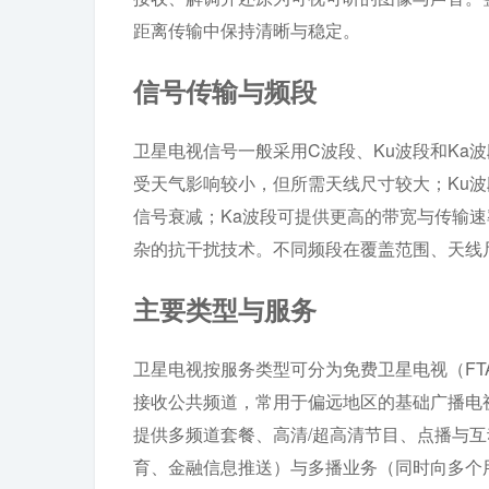
距离传输中保持清晰与稳定。
信号传输与频段
卫星电视信号一般采用C波段、Ku波段和Ka
受天气影响较小，但所需天线尺寸较大；Ku
信号衰减；Ka波段可提供更高的带宽与传输
杂的抗干扰技术。不同频段在覆盖范围、天线
主要类型与服务
卫星电视按服务类型可分为免费卫星电视（F
接收公共频道，常用于偏远地区的基础广播电
提供多频道套餐、高清/超高清节目、点播与
育、金融信息推送）与多播业务（同时向多个