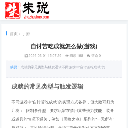
首页
/
手游
自讨苦吃成就怎么做(游戏)
2026-03-01 15:07:29
阅读 198
评论 0
摘要：
成就的常见类型与触发逻辑不同游戏中“自讨苦吃成就”的
成就的常见类型与触发逻辑
不同游戏中“自讨苦吃成就”的实现方式各异，但大致可归为
几类： -限制条件型：要求玩家在禁用某些强力技能、装备
或道具的情况下通关，例如《黑暗之魂》系列的“一无所有”
类成就； -高风险行为型：必须主动触发对己方不利的事