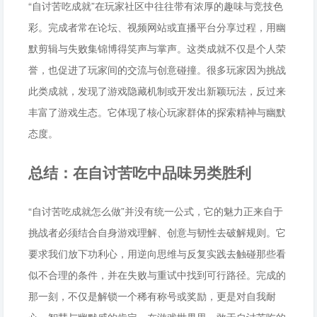
“自讨苦吃成就”在玩家社区中往往带有浓厚的趣味与竞技色
彩。完成者常在论坛、视频网站或直播平台分享过程，用幽
默剪辑与失败集锦博得笑声与掌声。这类成就不仅是个人荣
誉，也促进了玩家间的交流与创意碰撞。很多玩家因为挑战
此类成就，发现了游戏隐藏机制或开发出新颖玩法，反过来
丰富了游戏生态。它体现了核心玩家群体的探索精神与幽默
态度。
总结：在自讨苦吃中品味另类胜利
“自讨苦吃成就怎么做”并没有统一公式，它的魅力正来自于
挑战者必须结合自身游戏理解、创意与韧性去破解规则。它
要求我们放下功利心，用逆向思维与反复实践去触碰那些看
似不合理的条件，并在失败与重试中找到可行路径。完成的
那一刻，不仅是解锁一个稀有称号或奖励，更是对自我耐