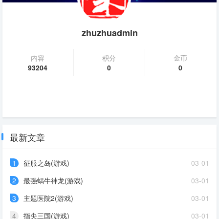
zhuzhuadmin
内容
积分
金币
93204
0
0
最新文章
1
征服之岛(游戏)
03-01
2
最强蜗牛神龙(游戏)
03-01
3
主题医院2(游戏)
03-01
4
指尖三国(游戏)
03-01