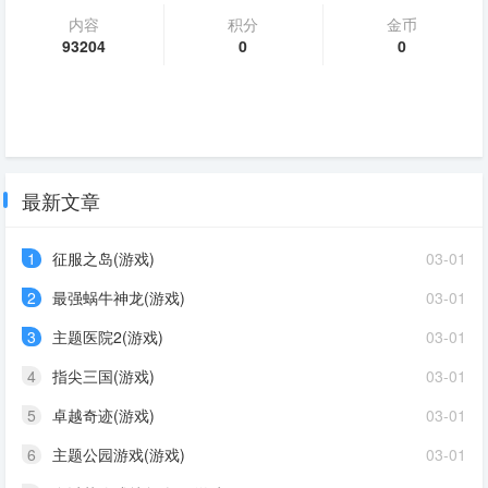
内容
积分
金币
93204
0
0
最新文章
1
征服之岛(游戏)
03-01
2
最强蜗牛神龙(游戏)
03-01
3
主题医院2(游戏)
03-01
4
指尖三国(游戏)
03-01
5
卓越奇迹(游戏)
03-01
6
主题公园游戏(游戏)
03-01