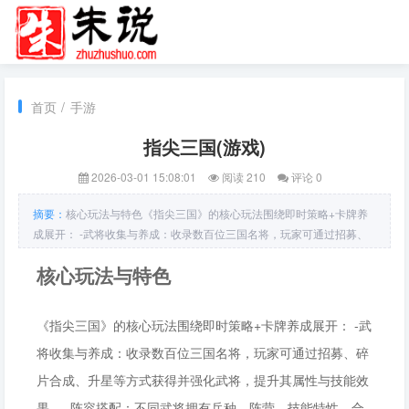
首页
/
手游
指尖三国(游戏)
2026-03-01 15:08:01
阅读 210
评论 0
摘要：
核心玩法与特色《指尖三国》的核心玩法围绕即时策略+卡牌养
成展开： -武将收集与养成：收录数百位三国名将，玩家可通过招募、
碎片合成、升星等方式获得并强化武将，提升其属性与技能效果。 -阵
核心玩法与特色
容搭配：不同武将拥有兵种、阵营、技能特性，合理搭配可触发羁绊加
成与合击技能，形成多变的战术体系。 -实时对战：采用即时或半即时
战斗模式，玩家通过点击、滑动等操作指挥部队移动、释放技能、释放
《指尖三国》的核心玩法围绕即时策略+卡牌养成展开： -武
计策，战场节奏紧凑。 -策
将收集与养成：收录数百位三国名将，玩家可通过招募、碎
片合成、升星等方式获得并强化武将，提升其属性与技能效
果。 -阵容搭配：不同武将拥有兵种、阵营、技能特性，合