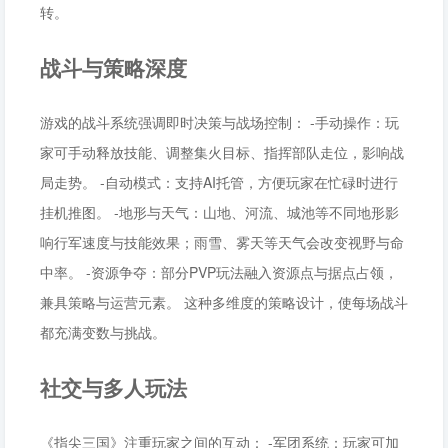
转。
战斗与策略深度
游戏的战斗系统强调即时决策与战场控制： -手动操作：玩
家可手动释放技能、调整集火目标、指挥部队走位，影响战
局走势。 -自动模式：支持AI托管，方便玩家在忙碌时进行
挂机推图。 -地形与天气：山地、河流、城池等不同地形影
响行军速度与技能效果；雨雪、雾天等天气会改变视野与命
中率。 -资源争夺：部分PVP玩法融入资源点与据点占领，
兼具策略与运营元素。 这种多维度的策略设计，使每场战斗
都充满变数与挑战。
社交与多人玩法
《指尖三国》注重玩家之间的互动： -军团系统：玩家可加