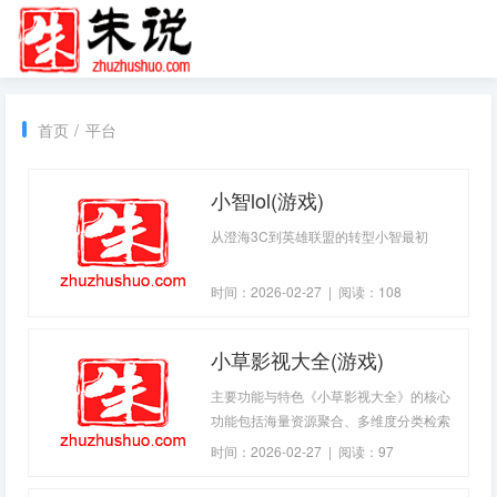
首页
/
平台
小智lol(游戏)
从澄海3C到英雄联盟的转型小智最初
时间：2026-02-27 | 阅读：108
小草影视大全(游戏)
主要功能与特色《小草影视大全》的核心
功能包括海量资源聚合、多维度分类检索
与智能推荐。平台按类型（电影、电视
时间：2026-02-27 | 阅读：97
剧、综艺、动漫）、地区（内地、港台、
欧美、日韩）、年份、热度等标签进行分