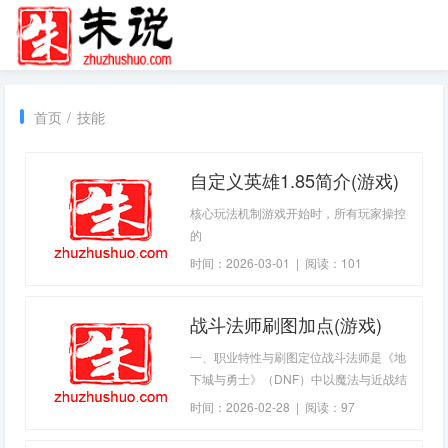
首页
/
技能
自定义英雄1.85简介(游戏)
核心玩法机制游戏开始时，所有玩家操控
的
时间：2026-03-01 | 阅读：101
战斗法师刷图加点(游戏)
一、职业特性与刷图定位战斗法师是《地
下城与勇士》（DNF）中以魔法与近战结
合为特色的法系输出职业，兼具灵活的位
时间：2026-02-28 | 阅读：97
移、强力的范围攻击与一定的控制能力。
在刷图环境中，战斗法师的优势在于高连