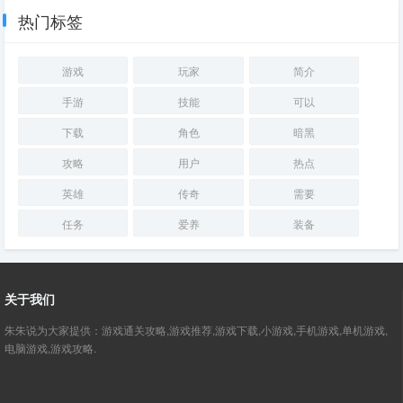
热门标签
游戏
玩家
简介
手游
技能
可以
下载
角色
暗黑
攻略
用户
热点
英雄
传奇
需要
任务
爱养
装备
关于我们
朱朱说为大家提供：游戏通关攻略,游戏推荐,游戏下载,小游戏,手机游戏,单机游戏,
电脑游戏,游戏攻略.