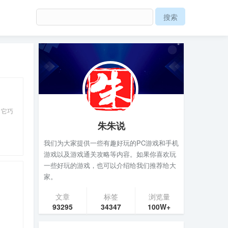
，它巧
朱朱说
我们为大家提供一些有趣好玩的PC游戏和手机
游戏以及游戏通关攻略等内容。如果你喜欢玩
一些好玩的游戏，也可以介绍给我们推荐给大
家。
文章
标签
浏览量
93295
34347
100W+