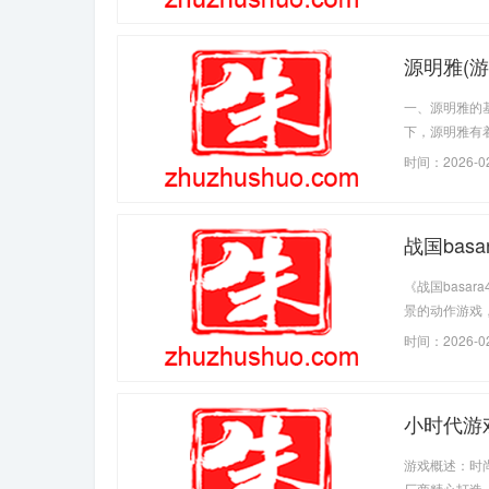
源明雅(游
一、源明雅的
下，源明雅有
的服饰，有着
时间：2026-0
了细节与寓意
战国basa
《战国basa
景的动作游戏，
时间：2026-0
小时代游戏
游戏概述：时
厂商精心打造