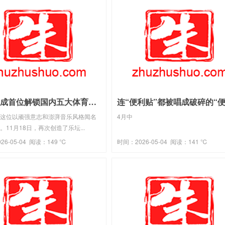
邓紫棋成首位解锁国内五大体育场歌手：从说话不清楚到铁肺歌后的坎坷征途(2026-04-18热点)
这位以顽强意志和澎湃音乐风格闻名
4月中
。11月18日，再次创造了乐坛...
26-05-04 阅读：149 ℃
时间：2026-05-04 阅读：141 ℃