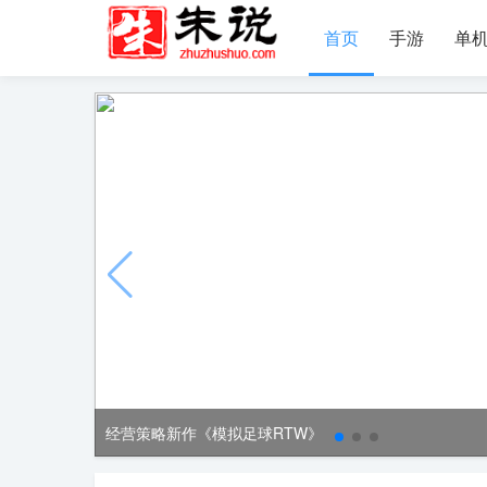
首页
手游
单
经营策略新作《模拟足球RTW》