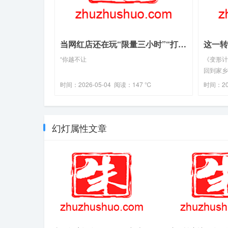
当网红店还在玩“限量三小时”“打卡发圈免单”的饥饿营销时(2026-04-18热点)
“你越不让
《变形计
回到家乡
时间：2026-05-04 阅读：147 ℃
时间：20
幻灯属性文章