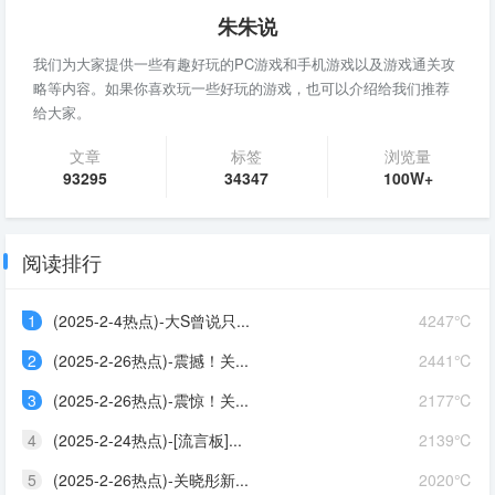
朱朱说
我们为大家提供一些有趣好玩的PC游戏和手机游戏以及游戏通关攻
略等内容。如果你喜欢玩一些好玩的游戏，也可以介绍给我们推荐
给大家。
文章
标签
浏览量
93295
34347
100W+
阅读排行
1
(2025-2-4热点)-大S曾说只...
4247℃
2
(2025-2-26热点)-震撼！关...
2441℃
3
(2025-2-26热点)-震惊！关...
2177℃
4
(2025-2-24热点)-[流言板]...
2139℃
5
(2025-2-26热点)-关晓彤新...
2020℃