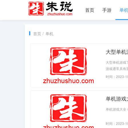
首页
手游
单
首页
/
单机
大型单机
大型单机游戏
游戏通常具有
样的游戏内容
时间：2023-1
单机游戏
单机游戏大全
时间：2023-1