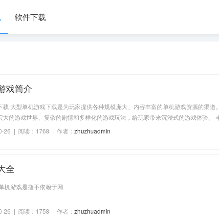
机
软件下载
游戏简介
下载 大型单机游戏下载是为玩家提供各种规模庞大、内容丰富的单机游戏资源的渠道
宏大的游戏世界、复杂的剧情和多样化的游戏玩法，给玩家带来沉浸式的游戏体验。 
 大型单机游戏下载平台上提供了丰富多样的游戏内容。这些游戏通常
0-26 | 阅读：1768 | 作者：
zhuzhuadmin
大全
 单机游戏是指不依赖于网
0-26 | 阅读：1758 | 作者：
zhuzhuadmin