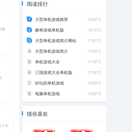
阅读排行
1
大型单机游戏推荐
1944℃
欢迎
2
麻将游戏单机版
1916℃
3
大型单机游戏简介网站
1782℃
4
大型单机游戏简介
1768℃
5
单机游戏大全
1758℃
6
三国游戏大全单机版
1726℃
台。
7
好玩的单机游戏
1699℃
8
电脑单机游戏
1692℃
猜你喜欢
集了大