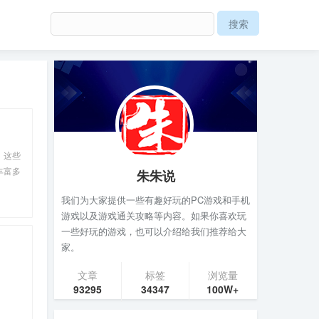
。这些
丰富多
朱朱说
我们为大家提供一些有趣好玩的PC游戏和手机
游戏以及游戏通关攻略等内容。如果你喜欢玩
一些好玩的游戏，也可以介绍给我们推荐给大
家。
文章
标签
浏览量
93295
34347
100W+