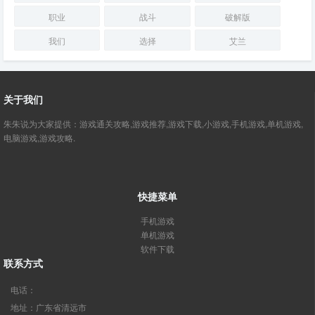
职业
战斗
破解版
我们
选择
艾兰
关于我们
朱朱说为大家提供：游戏通关攻略,游戏推荐,游戏下载,小游戏,手机游戏,单机游戏,
电脑游戏,游戏攻略.
快捷菜单
手机游戏
单机游戏
软件下载
联系方式
电话：
地址：广东省清远市