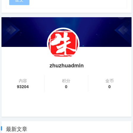
zhuzhuadmin
内容
积分
金币
93204
0
0
最新文章