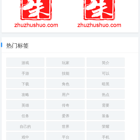
oppo游戏中心官网简介
黑暗传说cdkey
热门标签
游戏
玩家
简介
手游
技能
可以
下载
角色
暗黑
攻略
用户
热点
英雄
传奇
需要
任务
爱养
装备
自己的
世界
荣耀
戏中
平台
手机