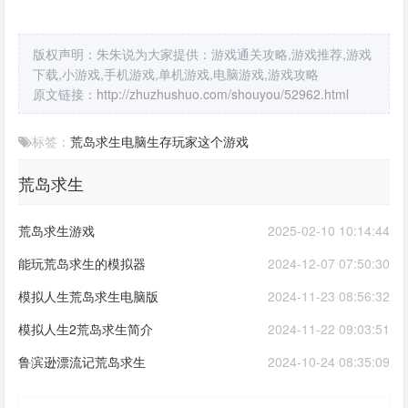
版权声明：朱朱说为大家提供：游戏通关攻略,游戏推荐,游戏
下载,小游戏,手机游戏,单机游戏,电脑游戏,游戏攻略
原文链接：
http://zhuzhushuo.com/shouyou/52962.html
标签：
荒岛求生
电脑
生存
玩家
这个游戏
荒岛求生
荒岛求生游戏
2025-02-10 10:14:44
能玩荒岛求生的模拟器
2024-12-07 07:50:30
模拟人生荒岛求生电脑版
2024-11-23 08:56:32
模拟人生2荒岛求生简介
2024-11-22 09:03:51
鲁滨逊漂流记荒岛求生
2024-10-24 08:35:09