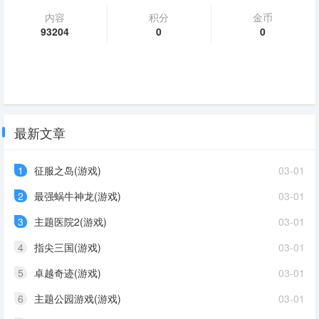
内容
积分
金币
93204
0
0
最新文章
1
征服之岛(游戏)
03-01
2
最强蜗牛神龙(游戏)
03-01
3
主题医院2(游戏)
03-01
4
指尖三国(游戏)
03-01
5
卓越奇迹(游戏)
03-01
6
主题公园游戏(游戏)
03-01