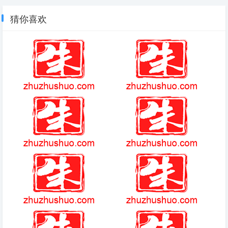
猜你喜欢
泽塔奥特六一礼物
龙战士4
爱养成3游戏攻略大全
左右选择对错的游戏
dctimer最新版本
从卡塞尔开始的邂逅漫画