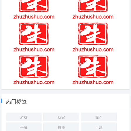
德阿拉斯凯塔几号球衣
51动漫
西游记游戏
类似暗黑破坏神的手游单机
S神vs火影怎么变身
玛哈与达丘拉之森下
热门标签
游戏
玩家
简介
手游
技能
可以