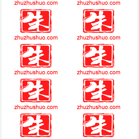
上古传说和郭百万的交易
电锯惊魂游戏
996传奇盒子官网简介
传奇1.80版本攻略
爆炸猫安卓版简介
宝可梦大集结2024最新版简介
dnf自带100异常抗性的职业
艾萨克 赫尔佐格