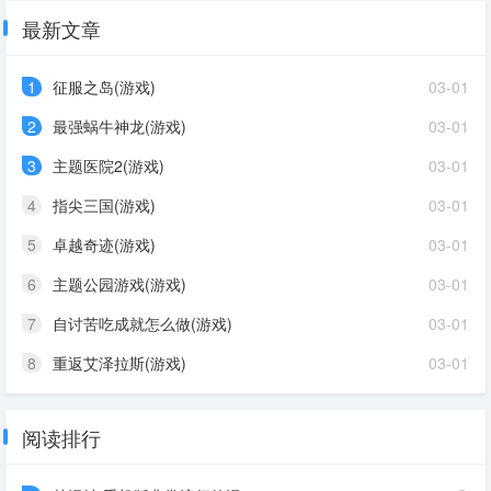
最新文章
1
征服之岛(游戏)
03-01
2
最强蜗牛神龙(游戏)
03-01
3
主题医院2(游戏)
03-01
4
指尖三国(游戏)
03-01
5
卓越奇迹(游戏)
03-01
6
主题公园游戏(游戏)
03-01
7
自讨苦吃成就怎么做(游戏)
03-01
8
重返艾泽拉斯(游戏)
03-01
阅读排行