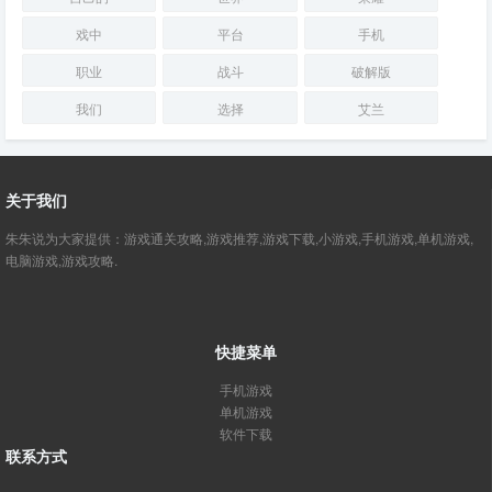
戏中
平台
手机
职业
战斗
破解版
我们
选择
艾兰
关于我们
朱朱说为大家提供：游戏通关攻略,游戏推荐,游戏下载,小游戏,手机游戏,单机游戏,
电脑游戏,游戏攻略.
快捷菜单
手机游戏
单机游戏
软件下载
联系方式