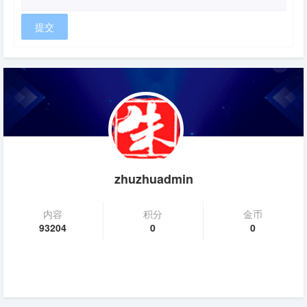
zhuzhuadmin
内容
积分
金币
93204
0
0