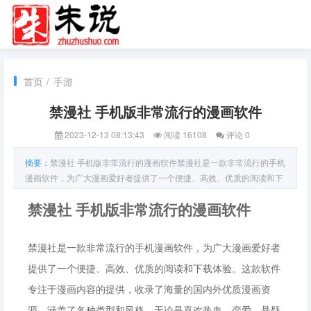
首页
/
手游
禁漫社 手机版非常流行的漫画软件
2023-12-13 08:13:43
阅读 16108
评论 0
摘要：
禁漫社 手机版非常流行的漫画软件禁漫社是一款非常流行的手机
漫画软件，为广大漫画爱好者提供了一个便捷、高效、优质的阅读和下
载体验。这款软件专注于漫画内容的提供，收录了海量的国内外优质漫
禁漫社 手机版非常流行的漫画软件
画资源，涵盖了各种类型和风格，无论是喜欢热血、恋爱、悬疑还是搞
笑等类型的读者都能在这里找到心仪的漫画作品。禁漫社手机
禁漫社是一款非常流行的手机漫画软件，为广大漫画爱好者
提供了一个便捷、高效、优质的阅读和下载体验。这款软件
专注于漫画内容的提供，收录了海量的国内外优质漫画资
源，涵盖了各种类型和风格，无论是喜欢热血、恋爱、悬疑