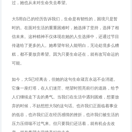
过，她也从未对生命失去希望。
大S用自己的经历告诉我们，生命是有韧性的，困境只是暂
时的。在面对生活的重重困难时，她选择了坚持，选择了相
信未来。这种精神不仅体现在她的人生选择中，还通过节目
传递给了更多的人。她希望年轻人能明白，无论处境多么糟
糕，都不要放弃希望。因为只要生命还在，就有改写命运的
可能。
如今，大S已经离去，但她的这句生命箴言永远不会消逝。
它像一座灯塔，在人们迷茫、绝望时照亮前行的道路，给予
人们继续走下去的勇气。当我们在生活中遇到困难，想要放
弃的时候，不妨想想大S的这句话。也许我们正面临着事业
的低谷，也许我们正在经历感情的挫折，也许我们被生活的
压力压得喘不过气来。但只要我们还活着，就有机会去改