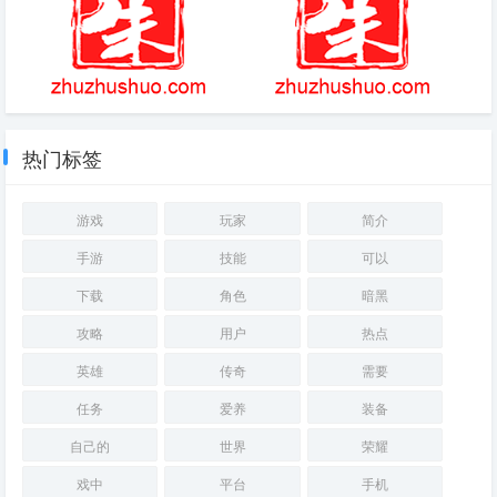
暗黑2重制版打孔公式是什么 打
光明之刃
孔公式大全分享
热门标签
游戏
玩家
简介
手游
技能
可以
下载
角色
暗黑
攻略
用户
热点
英雄
传奇
需要
任务
爱养
装备
自己的
世界
荣耀
戏中
平台
手机