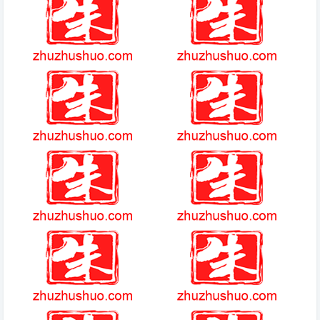
金狗之怒攻略
决战艾泽拉斯
草花游戏中心官网
祖玛传奇单机版简介
暗黑超神破解版最新版本
口袋觉醒谁最强
米拉奇战记英雄兑换码4399
荒野求生游戏手机游戏
先祖硬币