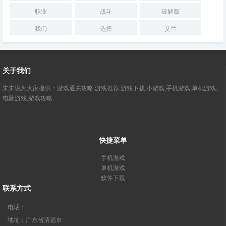
职业
战斗
破解版
我们
选择
艾兰
关于我们
朱朱说为大家提供：游戏通关攻略,游戏推荐,游戏下载,小游戏,手机游戏,单机游戏,
电脑游戏,游戏攻略.
快捷菜单
手机游戏
单机游戏
软件下载
联系方式
电话：
地址：广东省清远市