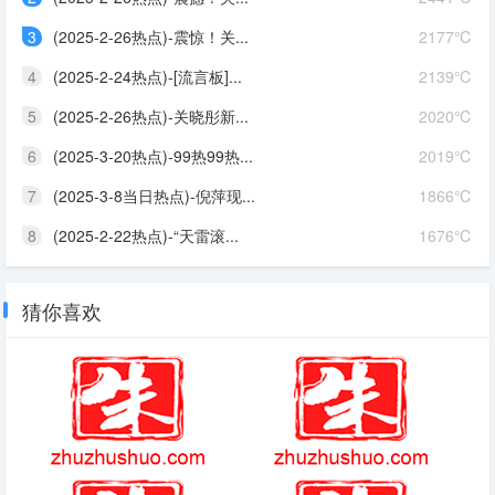
3
(2025-2-26热点)-震惊！关...
2177℃
4
(2025-2-24热点)-[流言板]...
2139℃
5
(2025-2-26热点)-关晓彤新...
2020℃
6
(2025-3-20热点)-99热99热...
2019℃
7
(2025-3-8当日热点)-倪萍现...
1866℃
8
(2025-2-22热点)-“天雷滚...
1676℃
猜你喜欢
梦幻西游手游娄金狗怎么打 娄
战神4船坞的宝箱怎么开