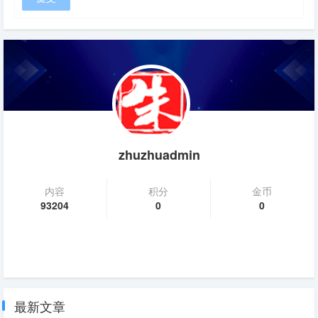
zhuzhuadmin
内容
积分
金币
93204
0
0
最新文章