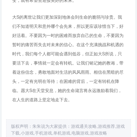
变，就有希望去迎接美好的未来。
大S的离世让我们更加深刻地体会到生命的脆弱与珍贵。我
们不知道明天和意外哪个会先来，所以更应该珍惜当下，好
好活着。不要因为一时的困难而放弃自己的生命，不要因为
暂时的痛苦而失去对未来的信心。在这个充满挑战和机遇的
时代，我们每个人都可能会遇到低谷，但正如大S所说，只
要活下去，事情就一定会有转机。让我们铭记她的教诲，带
着这份信念，勇敢地面对生活的风风雨雨。相信在黑暗的尽
头，一定有光明在等待；在困难的背后，一定有转机在降
临。愿大S在天堂安息，她的生命箴言将永远激励着我们，
在人生的道路上坚定地走下去。
版权声明：朱朱说为大家提供：游戏通关攻略,游戏推荐,游戏
下载,小游戏,手机游戏,单机游戏,电脑游戏,游戏攻略